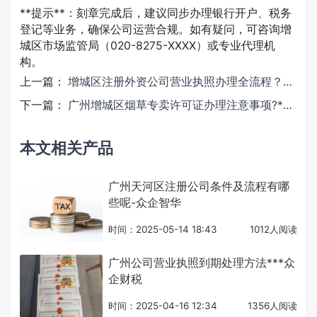
**提示**：刻章完成后，建议同步办理银行开户、税务
登记等业务，确保公司运营合规。如有疑问，可咨询增
城区市场监管局（020-8275-XXXX）或专业代理机
构。
上一篇：
增城区注册外资公司营业执照办理全流程？***众企财税
下一篇：
广州增城区烟草专卖许可证办理注意事项?***众企财税
本文相关产品
广州天河区注册公司条件及流程有哪
些呢-众企智华
时间：2025-05-14 18:43
1012人阅读
广州公司营业执照到期处理方法***众
企财税
时间：2025-04-16 12:34
1356人阅读