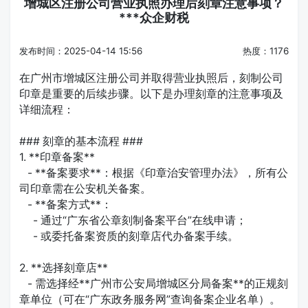
增城区注册公司营业执照办理后刻章注意事项？
***众企财税
发布时间：2025-04-14 15:56
热度：1176
在广州市增城区注册公司并取得营业执照后，刻制公司
印章是重要的后续步骤。以下是办理刻章的注意事项及
详细流程：
### 刻章的基本流程 ###
1. **印章备案**
- **备案要求**：根据《印章治安管理办法》，所有公
司印章需在公安机关备案。
- **备案方式**：
- 通过“广东省公章刻制备案平台”在线申请；
- 或委托备案资质的刻章店代办备案手续。
2. **选择刻章店**
- 需选择经**广州市公安局增城区分局备案**的正规刻
章单位（可在“广东政务服务网”查询备案企业名单）。