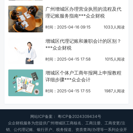
广州增城区办理营业执照的流程及代
理记账服务指南***众企财税
时间：2025-04-16 09:15
1033人阅读
增城区代理记账和兼职会计的区别？
***众企财税
时间：2025-04-15 17:58
1015人阅读
增城区个体户工商年报网上申报教程
详细步骤***众企会计
时间：2025-04-15 17:55
1987人阅读
网站ICP备案：
粤ICP备2024309434号
众企财税服务为您提供广州增城区工商核名、工商注册、工商变更/注
销、公代理记账、银行开户、税务报道、资质查询/办理等一系列企业开