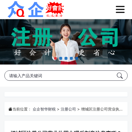
当前位置：
众企智华财税
>
注册公司
>
增城区注册公司营业执照办理后刻章注意事项？***众企财税