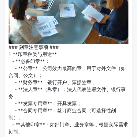
### 刻章注意事项 ###
1. **印章种类与用途**
- **必备印章**：
- **公章**：公司效力最高的章，用于对外文件（如
合同、公文）；
- **财务章**：银行开户、票据签章；
- **法人章**（私章）：法人代表签署文件、银行事
务；
- **发票专用章**：开具发票；
- **合同专用章**：签订商业合同（可选择性刻
制）。
- **其他印章**：如部门章、业务章等，根据实际需求
刻制。