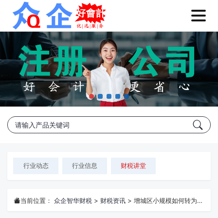
行业动态
行业信息
财税讲堂
当前位置：
众企智华财税
>
财税资讯
>
增城区小规模如何转为一般纳税人？