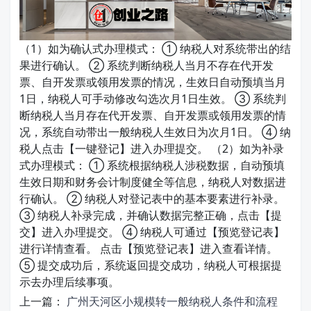
（1）如为确认式办理模式： ① 纳税人对系统带出的结
果进行确认。 ② 系统判断纳税人当月不存在代开发
票、自开发票或领用发票的情况，生效日自动预填当月
1日，纳税人可手动修改勾选次月1日生效。 ③ 系统判
断纳税人当月存在代开发票、自开发票或领用发票的情
况，系统自动带出一般纳税人生效日为次月1日。 ④ 纳
税人点击【一键登记】进入办理提交。 （2）如为补录
式办理模式： ① 系统根据纳税人涉税数据，自动预填
生效日期和财务会计制度健全等信息，纳税人对数据进
行确认。 ② 纳税人对登记表中的基本要素进行补录。
③ 纳税人补录完成，并确认数据完整正确，点击【提
交】进入办理提交。 ④ 纳税人可通过【预览登记表】
进行详情查看。 点击【预览登记表】进入查看详情。
⑤ 提交成功后，系统返回提交成功，纳税人可根据提
示去办理后续事项。
上一篇：
广州天河区小规模转一般纳税人条件和流程